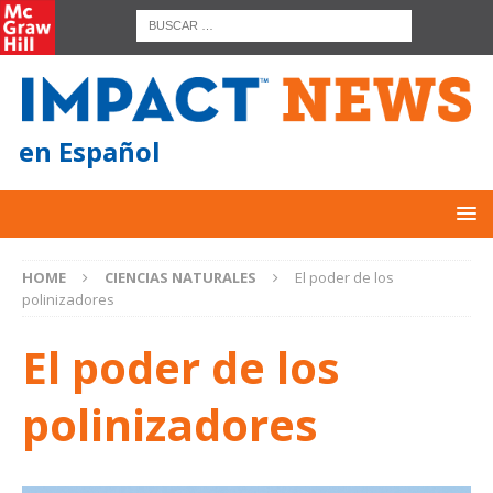
en Español
HOME
CIENCIAS NATURALES
El poder de los
polinizadores
El poder de los
polinizadores