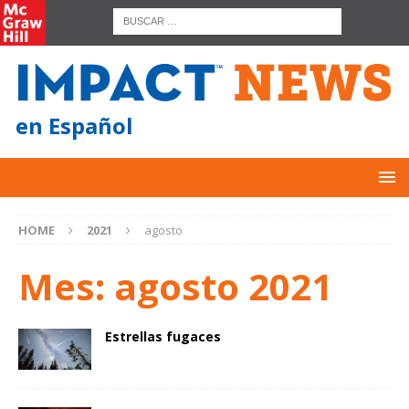
en Español
HOME
2021
agosto
Mes:
agosto 2021
Estrellas fugaces