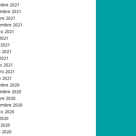
embre 2021
embre 2021
bre 2021
iembre 2021
to 2021
 2021
 2021
 2021
 2021
o 2021
ro 2021
o 2021
embre 2020
embre 2020
bre 2020
iembre 2020
to 2020
 2020
 2020
 2020