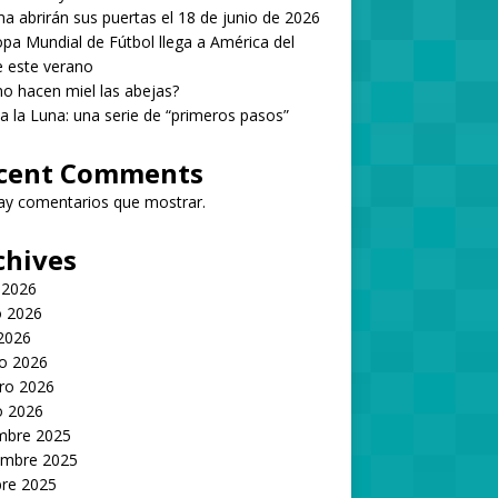
 abrirán sus puertas el 18 de junio de 2026
pa Mundial de Fútbol llega a América del
 este verano
 hacen miel las abejas?
 a la Luna: una serie de “primeros pasos”
cent Comments
ay comentarios que mostrar.
chives
 2026
 2026
 2026
o 2026
ro 2026
o 2026
embre 2025
embre 2025
bre 2025