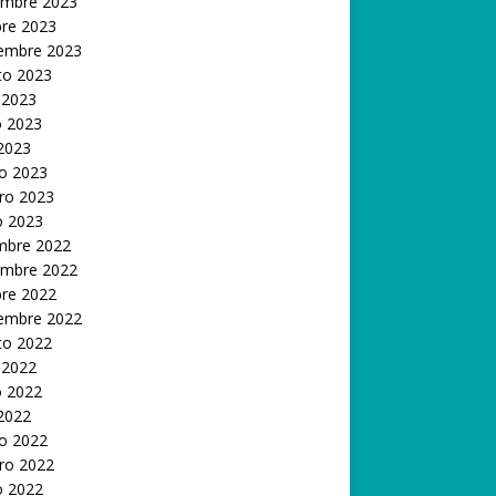
embre 2023
bre 2023
iembre 2023
to 2023
 2023
 2023
 2023
o 2023
ro 2023
o 2023
embre 2022
embre 2022
bre 2022
iembre 2022
to 2022
 2022
 2022
 2022
o 2022
ro 2022
o 2022