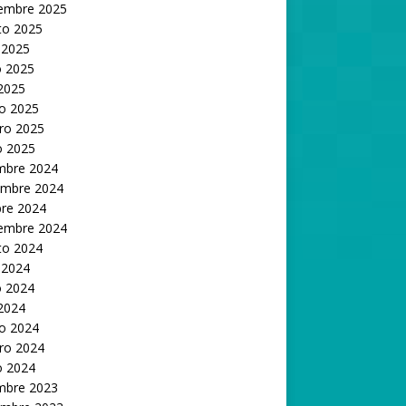
iembre 2025
to 2025
 2025
 2025
 2025
o 2025
ro 2025
o 2025
embre 2024
embre 2024
bre 2024
iembre 2024
to 2024
 2024
 2024
 2024
o 2024
ro 2024
o 2024
embre 2023