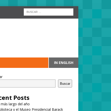
IN ENGLISH
ar
Buscar
cent Posts
a más largo del año
blioteca y el Museo Presidencial Barack