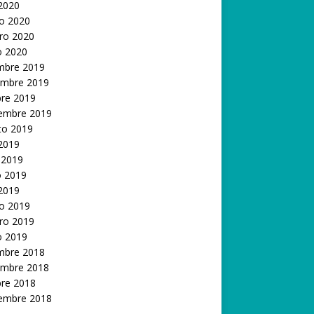
 2020
o 2020
ro 2020
o 2020
embre 2019
embre 2019
bre 2019
iembre 2019
to 2019
 2019
 2019
 2019
 2019
o 2019
ro 2019
o 2019
embre 2018
embre 2018
bre 2018
iembre 2018