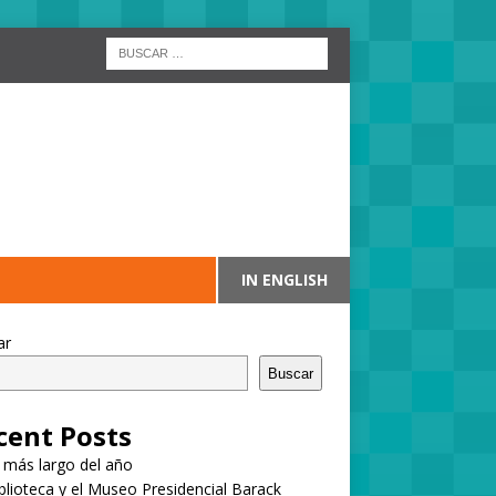
IN ENGLISH
ar
Buscar
cent Posts
a más largo del año
blioteca y el Museo Presidencial Barack