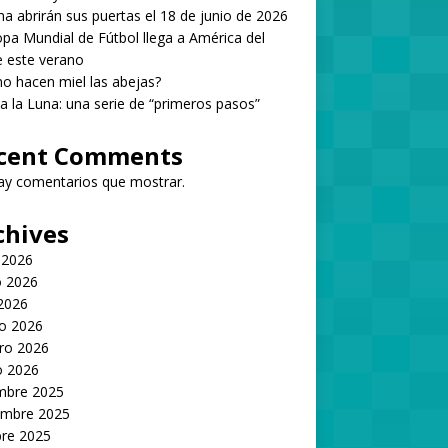
 abrirán sus puertas el 18 de junio de 2026
pa Mundial de Fútbol llega a América del
 este verano
 hacen miel las abejas?
 a la Luna: una serie de “primeros pasos”
cent Comments
ay comentarios que mostrar.
chives
 2026
 2026
 2026
o 2026
ro 2026
o 2026
embre 2025
embre 2025
bre 2025