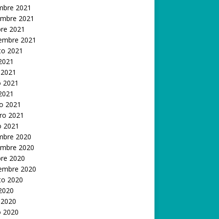
embre 2021
embre 2021
bre 2021
iembre 2021
to 2021
 2021
 2021
 2021
 2021
o 2021
ro 2021
o 2021
embre 2020
embre 2020
bre 2020
iembre 2020
to 2020
 2020
 2020
 2020