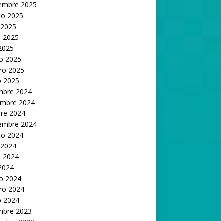
iembre 2025
to 2025
 2025
 2025
 2025
o 2025
ro 2025
o 2025
embre 2024
embre 2024
bre 2024
iembre 2024
to 2024
 2024
 2024
 2024
o 2024
ro 2024
o 2024
embre 2023