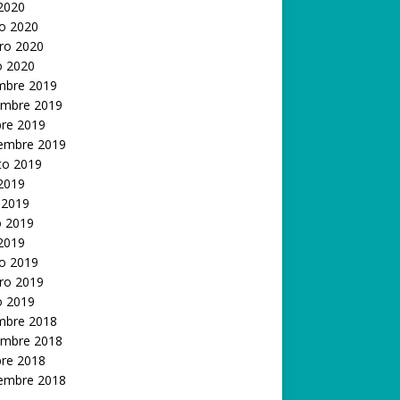
 2020
o 2020
ro 2020
o 2020
embre 2019
embre 2019
bre 2019
iembre 2019
to 2019
 2019
 2019
 2019
 2019
o 2019
ro 2019
o 2019
embre 2018
embre 2018
bre 2018
iembre 2018