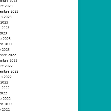
embre 2023
bre 2023
iembre 2023
to 2023
 2023
 2023
 2023
o 2023
ro 2023
o 2023
embre 2022
embre 2022
bre 2022
iembre 2022
to 2022
 2022
 2022
 2022
o 2022
ro 2022
o 2022