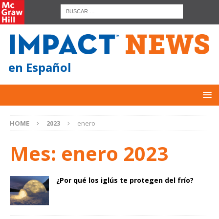
en Español
HOME
2023
enero
Mes:
enero 2023
¿Por qué los iglús te protegen del frío?