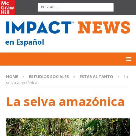
en Español
HOME
ESTUDIOS SOCIALES
ESTAR AL TANTO
La
selva amazónica
La selva amazónica