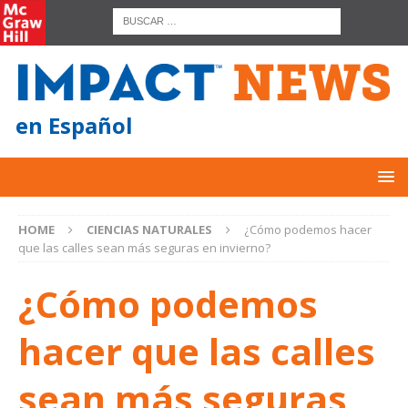
en Español
HOME
CIENCIAS NATURALES
¿Cómo podemos hacer
que las calles sean más seguras en invierno?
¿Cómo podemos
hacer que las calles
sean más seguras