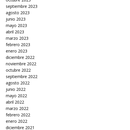
septiembre 2023
agosto 2023
junio 2023
mayo 2023
abril 2023
marzo 2023
febrero 2023
enero 2023
diciembre 2022
noviembre 2022
octubre 2022
septiembre 2022
agosto 2022
junio 2022
mayo 2022
abril 2022
marzo 2022
febrero 2022
enero 2022
diciembre 2021