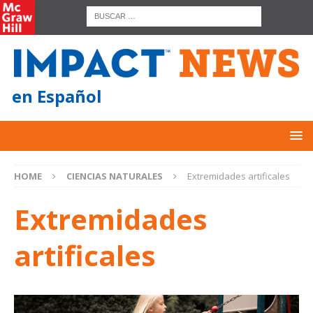
en Español
HOME
CIENCIAS NATURALES
Extremidades artificales
Extremidades
artificales