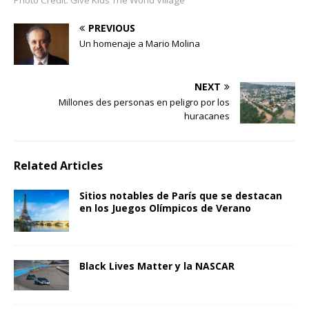
Photo Credit: Give Kids The World Village
PREVIOUS
Un homenaje a Mario Molina
NEXT
Millones des personas en peligro por los
huracanes
Related Articles
Sitios notables de París que se destacan
en los Juegos Olímpicos de Verano
Black Lives Matter y la NASCAR