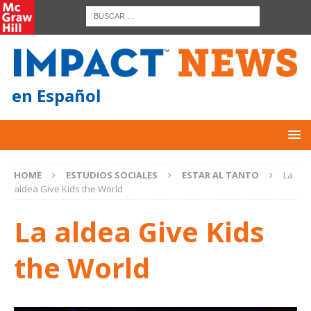
en Español
HOME
ESTUDIOS SOCIALES
ESTAR AL TANTO
La
aldea Give Kids the World
La aldea Give Kids
the World