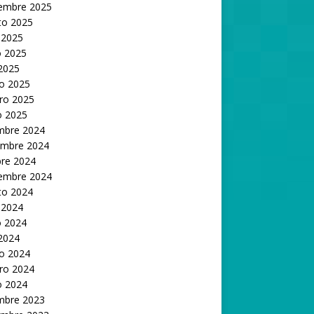
iembre 2025
to 2025
 2025
 2025
 2025
o 2025
ro 2025
o 2025
embre 2024
embre 2024
bre 2024
iembre 2024
to 2024
 2024
 2024
 2024
o 2024
ro 2024
o 2024
embre 2023