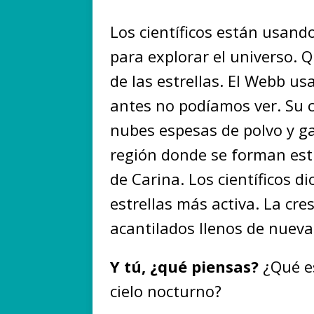
Los científicos están usand
para explorar el universo. 
de las estrellas. El Webb usa
antes no podíamos ver. Su 
nubes espesas de polvo y g
región donde se forman estr
de Carina. Los científicos d
estrellas más activa. La cre
acantilados llenos de nuevas
Y tú, ¿qué piensas?
¿Qué es
cielo nocturno?