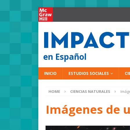
en Español
INICIO
ESTUDIOS SOCIALES
CI
HOME
CIENCIAS NATURALES
Imáge
Imágenes de u