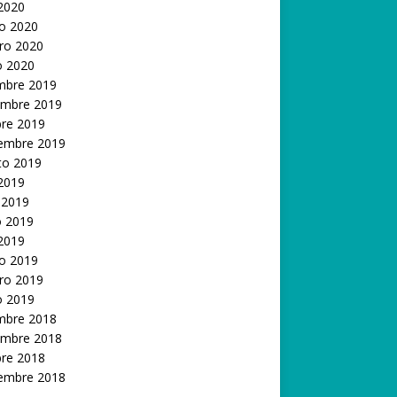
 2020
o 2020
ro 2020
o 2020
embre 2019
embre 2019
bre 2019
iembre 2019
to 2019
 2019
 2019
 2019
 2019
o 2019
ro 2019
o 2019
embre 2018
embre 2018
bre 2018
iembre 2018