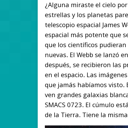
¿Alguna miraste el cielo por
estrellas y los planetas par
telescopio espacial James We
espacial más potente que s
que los científicos pudiera
nuevas. El Webb se lanzó en
después, se recibieron las
en el espacio. Las imágene
que jamás habíamos visto. 
ven grandes galaxias blanca
SMACS 0723. El cúmulo está
de la Tierra. Tiene la misma 