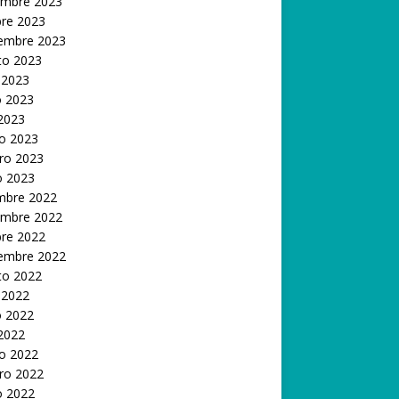
embre 2023
bre 2023
iembre 2023
to 2023
 2023
 2023
 2023
o 2023
ro 2023
o 2023
embre 2022
embre 2022
bre 2022
iembre 2022
to 2022
 2022
 2022
 2022
o 2022
ro 2022
o 2022