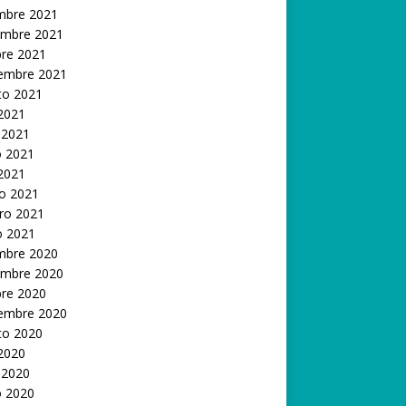
embre 2021
embre 2021
bre 2021
iembre 2021
to 2021
 2021
 2021
 2021
 2021
o 2021
ro 2021
o 2021
embre 2020
embre 2020
bre 2020
iembre 2020
to 2020
 2020
 2020
 2020