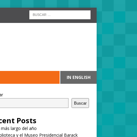
IN ENGLISH
ar
Buscar
cent Posts
a más largo del año
blioteca y el Museo Presidencial Barack