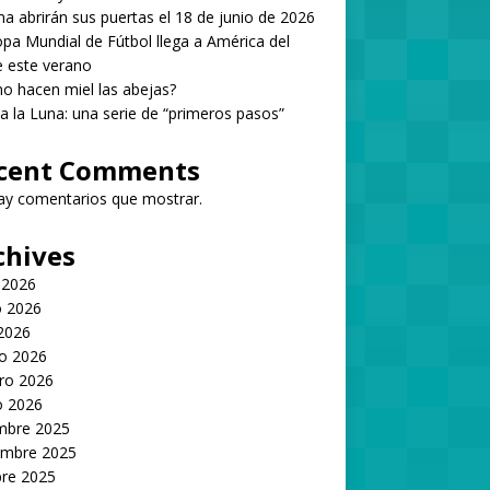
 abrirán sus puertas el 18 de junio de 2026
pa Mundial de Fútbol llega a América del
 este verano
 hacen miel las abejas?
 a la Luna: una serie de “primeros pasos”
cent Comments
ay comentarios que mostrar.
chives
 2026
 2026
 2026
o 2026
ro 2026
o 2026
embre 2025
embre 2025
bre 2025