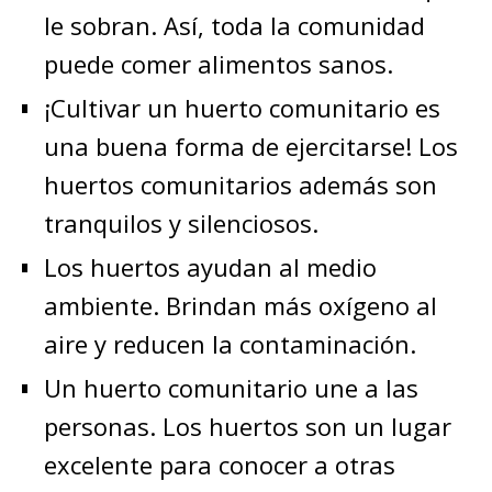
le sobran. Así, toda la comunidad
puede comer alimentos sanos.
¡Cultivar un huerto comunitario es
una buena forma de ejercitarse! Los
huertos comunitarios además son
tranquilos y silenciosos.
Los huertos ayudan al medio
ambiente. Brindan más oxígeno al
aire y reducen la contaminación.
Un huerto comunitario une a las
personas. Los huertos son un lugar
excelente para conocer a otras