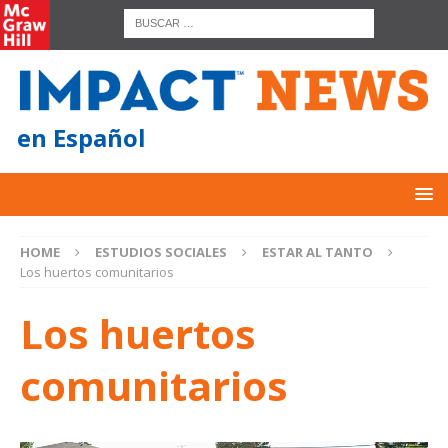
en Español
HOME
ESTUDIOS SOCIALES
ESTAR AL TANTO
Los huertos comunitarios
Los huertos
comunitarios