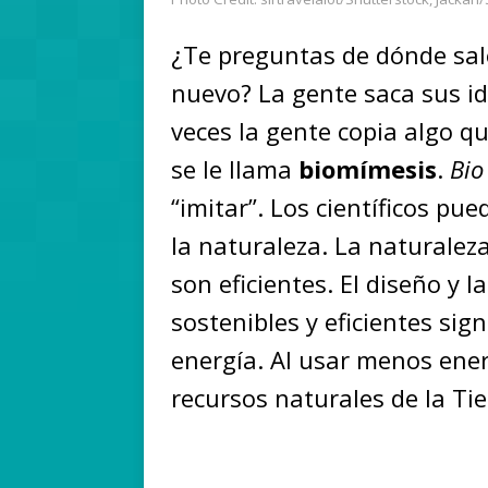
¿Te preguntas de dónde sal
nuevo? La gente saca sus i
veces la gente copia algo qu
se le llama
biomímesis
.
Bio
“imitar”. Los científicos p
la naturaleza. La naturalez
son eficientes. El diseño y 
sostenibles y eficientes sig
energía. Al usar menos ener
recursos naturales de la Ti