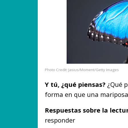
Photo Credit: Jasius/Moment/Getty Images
Y tú, ¿qué piensas?
¿Qué p
forma en que una mariposa r
Respuestas sobre la lectu
responder