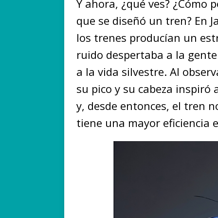
Y ahora, ¿qué ves? ¿Cómo po
que se diseñó un tren? En 
los trenes producían un est
ruido despertaba a la gente
a la vida silvestre. Al obse
su pico y su cabeza inspiró 
y, desde entonces, el tren 
tiene una mayor eficiencia 