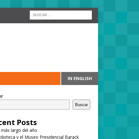
IN ENGLISH
ar
Buscar
cent Posts
a más largo del año
blioteca y el Museo Presidencial Barack