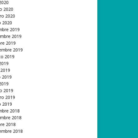
 2020
o 2020
ro 2020
o 2020
embre 2019
embre 2019
bre 2019
iembre 2019
to 2019
 2019
 2019
 2019
 2019
o 2019
ro 2019
o 2019
embre 2018
embre 2018
bre 2018
iembre 2018