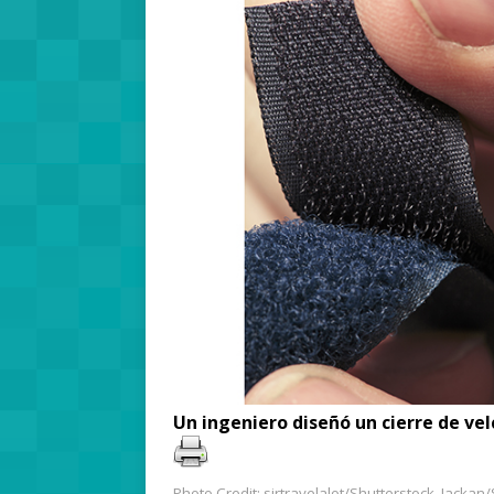
Un ingeniero diseñó un cierre de vel
Photo Credit: sirtravelalot/Shutterstock, Jackan