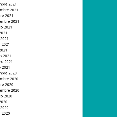
embre 2021
embre 2021
bre 2021
iembre 2021
to 2021
 2021
 2021
 2021
 2021
o 2021
ro 2021
o 2021
embre 2020
embre 2020
bre 2020
iembre 2020
to 2020
 2020
 2020
 2020