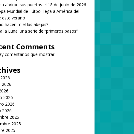
 abrirán sus puertas el 18 de junio de 2026
pa Mundial de Fútbol llega a América del
 este verano
 hacen miel las abejas?
 a la Luna: una serie de “primeros pasos”
cent Comments
ay comentarios que mostrar.
chives
 2026
 2026
 2026
o 2026
ro 2026
o 2026
embre 2025
embre 2025
bre 2025