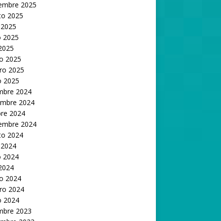
iembre 2025
to 2025
 2025
 2025
 2025
o 2025
ro 2025
o 2025
embre 2024
embre 2024
bre 2024
iembre 2024
to 2024
 2024
 2024
 2024
o 2024
ro 2024
o 2024
embre 2023