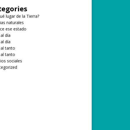
tegories
ué lugar de la Tierra?
ias naturales
ce ese estado
 al día
 al día
 al tanto
 al tanto
ios sociales
tegorized