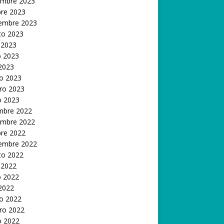
embre 2023
bre 2023
iembre 2023
to 2023
 2023
 2023
 2023
o 2023
ro 2023
o 2023
embre 2022
embre 2022
bre 2022
iembre 2022
to 2022
 2022
 2022
 2022
o 2022
ro 2022
o 2022