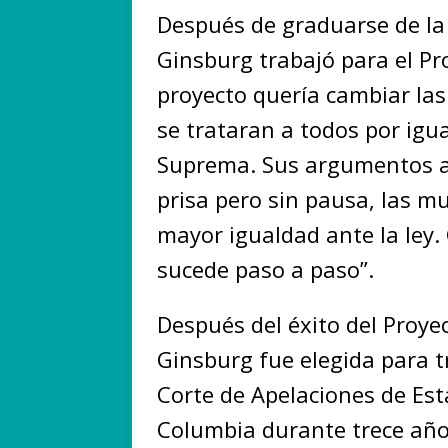
Después de graduarse de la 
Ginsburg trabajó para el Pr
proyecto quería cambiar las
se trataran a todos por igua
Suprema. Sus argumentos ay
prisa pero sin pausa, las m
mayor igualdad ante la ley.
sucede paso a paso”.
Después del éxito del Proye
Ginsburg fue elegida para t
Corte de Apelaciones de Est
Columbia durante trece años