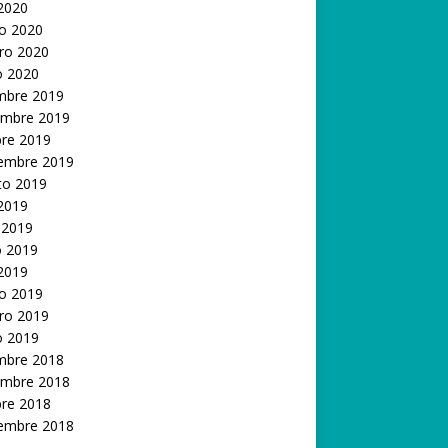
 2020
o 2020
ro 2020
o 2020
embre 2019
embre 2019
bre 2019
iembre 2019
to 2019
 2019
 2019
 2019
 2019
o 2019
ro 2019
o 2019
embre 2018
embre 2018
bre 2018
iembre 2018