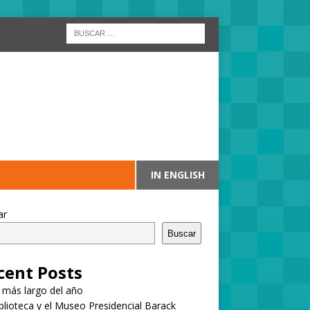
IN ENGLISH
ar
Buscar
cent Posts
a más largo del año
blioteca y el Museo Presidencial Barack