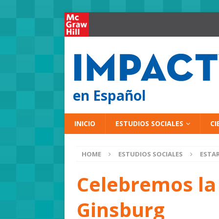
en Español
INICIO
ESTUDIOS SOCIALES
CI
HOME
ESTUDIOS SOCIALES
ESTAR
Celebremos la
Ginsburg