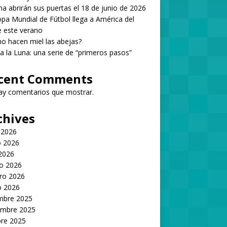
 abrirán sus puertas el 18 de junio de 2026
pa Mundial de Fútbol llega a América del
 este verano
 hacen miel las abejas?
 a la Luna: una serie de “primeros pasos”
cent Comments
ay comentarios que mostrar.
chives
 2026
 2026
 2026
o 2026
ro 2026
o 2026
embre 2025
embre 2025
bre 2025