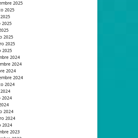
iembre 2025
to 2025
 2025
 2025
 2025
o 2025
ro 2025
o 2025
embre 2024
embre 2024
bre 2024
iembre 2024
to 2024
 2024
 2024
 2024
o 2024
ro 2024
o 2024
embre 2023