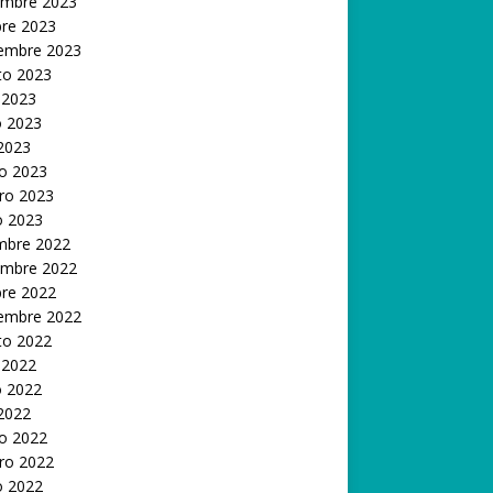
embre 2023
bre 2023
iembre 2023
to 2023
 2023
 2023
 2023
o 2023
ro 2023
o 2023
embre 2022
embre 2022
bre 2022
iembre 2022
to 2022
 2022
 2022
 2022
o 2022
ro 2022
o 2022