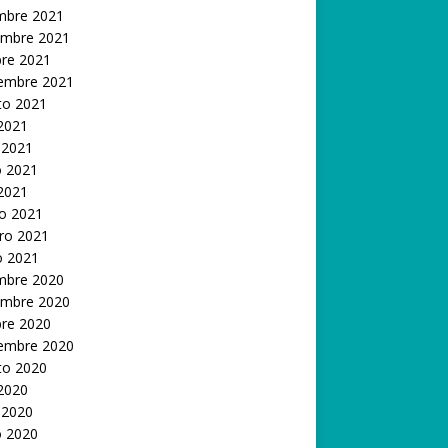
embre 2021
embre 2021
bre 2021
iembre 2021
to 2021
 2021
 2021
 2021
 2021
o 2021
ro 2021
o 2021
embre 2020
embre 2020
bre 2020
iembre 2020
to 2020
 2020
 2020
 2020