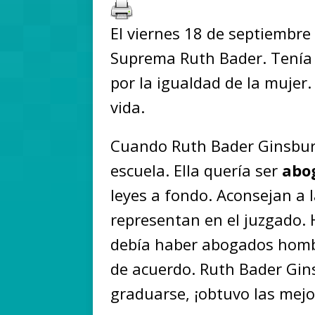
El viernes 18 de septiembre
Suprema Ruth Bader. Tenía 
por la igualdad de la mujer
vida.
Cuando Ruth Bader Ginsburg
escuela. Ella quería ser
abo
leyes a fondo. Aconsejan a l
representan en el juzgado.
debía haber abogados homb
de acuerdo. Ruth Bader Ginsb
graduarse, ¡obtuvo las mejo