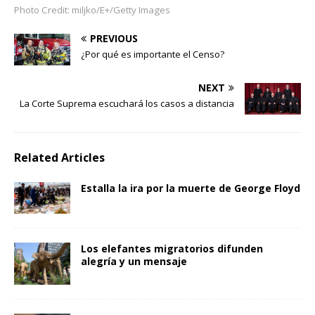
Photo Credit: miljko/E+/Getty Images
PREVIOUS
¿Por qué es importante el Censo?
NEXT
La Corte Suprema escuchará los casos a distancia
Related Articles
Estalla la ira por la muerte de George Floyd
Los elefantes migratorios difunden
alegría y un mensaje