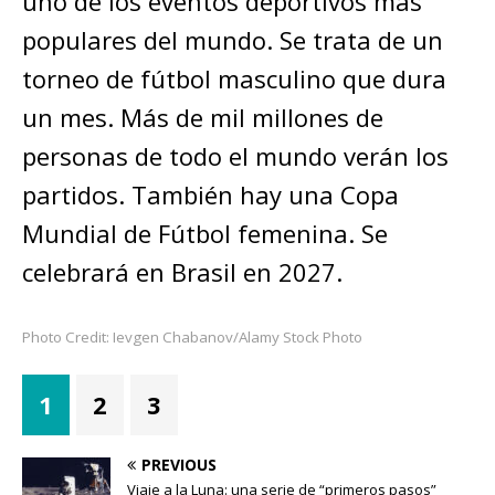
uno de los eventos deportivos más
populares del mundo. Se trata de un
torneo de fútbol masculino que dura
un mes. Más de mil millones de
personas de todo el mundo verán los
partidos. También hay una Copa
Mundial de Fútbol femenina. Se
celebrará en Brasil en 2027.
Photo Credit: Ievgen Chabanov/Alamy Stock Photo
1
2
3
PREVIOUS
Viaje a la Luna: una serie de “primeros pasos”