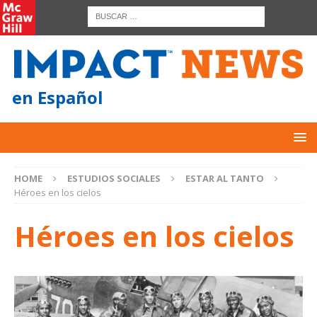
en Español
HOME
ESTUDIOS SOCIALES
ESTAR AL TANTO
Héroes en los cielos
Héroes en los cielos