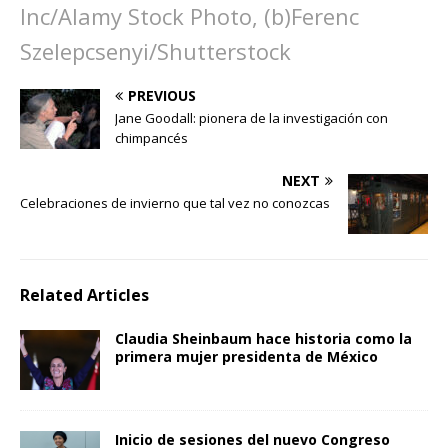
Inc/Alamy Stock Photo, (b)Ferenc
Szelepcsenyi/Shutterstock
PREVIOUS
Jane Goodall: pionera de la investigación con
chimpancés
NEXT
Celebraciones de invierno que tal vez no conozcas
Related Articles
Claudia Sheinbaum hace historia como la
primera mujer presidenta de México
Inicio de sesiones del nuevo Congreso