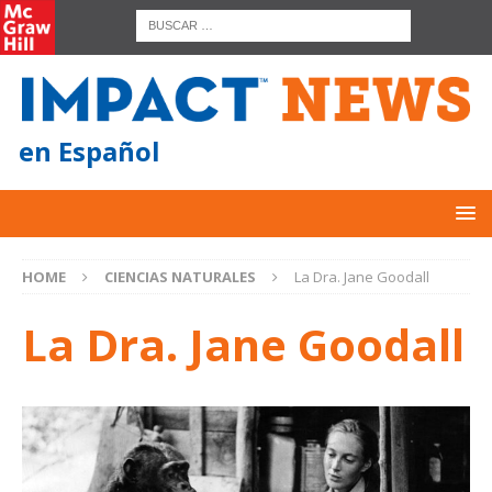
en Español
HOME
CIENCIAS NATURALES
La Dra. Jane Goodall
La Dra. Jane Goodall