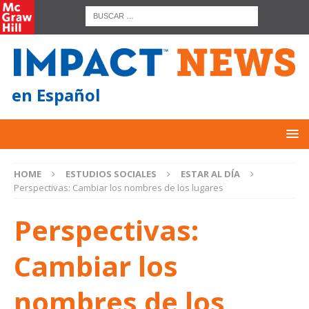
en Español
HOME
ESTUDIOS SOCIALES
ESTAR AL DÍA
Perspectivas: Cambiar los nombres de los lugares
Perspectivas:
Cambiar los
nombres de los