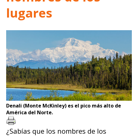
lugares
Denali (Monte McKinley) es el pico más alto de
América del Norte.
¿Sabías que los nombres de los