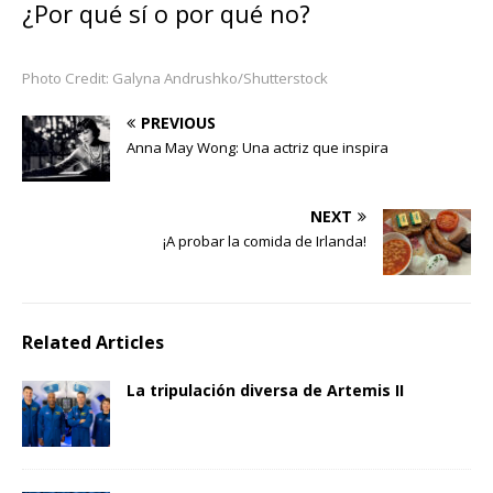
¿Por qué sí o por qué no?
Photo Credit: Galyna Andrushko/Shutterstock
PREVIOUS
Anna May Wong: Una actriz que inspira
NEXT
¡A probar la comida de Irlanda!
Related Articles
La tripulación diversa de Artemis II