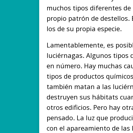
muchos tipos diferentes de 
propio patrón de destellos. 
los de su propia especie.
Lamentablemente, es posib
luciérnagas. Algunos tipos
en número. Hay muchas cau
tipos de productos químico
también matan a las lucié
destruyen sus hábitats cua
otros edificios. Pero hay ot
pensado. La luz que produc
con el apareamiento de las 