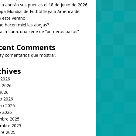
 abrirán sus puertas el 18 de junio de 2026
pa Mundial de Fútbol llega a América del
 este verano
 hacen miel las abejas?
 a la Luna: una serie de “primeros pasos”
cent Comments
ay comentarios que mostrar.
chives
 2026
 2026
 2026
o 2026
ro 2026
o 2026
embre 2025
embre 2025
bre 2025