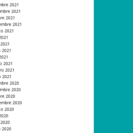
embre 2021
embre 2021
bre 2021
iembre 2021
to 2021
 2021
 2021
 2021
 2021
o 2021
ro 2021
o 2021
embre 2020
embre 2020
bre 2020
iembre 2020
to 2020
 2020
 2020
 2020