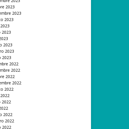
embre 2023
bre 2023
iembre 2023
to 2023
 2023
 2023
 2023
o 2023
ro 2023
o 2023
embre 2022
embre 2022
bre 2022
iembre 2022
to 2022
 2022
 2022
 2022
o 2022
ro 2022
o 2022