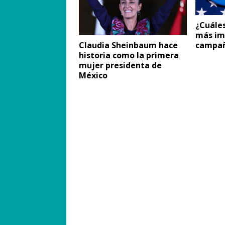
¿Cuáles
más im
campañ
Claudia Sheinbaum hace
historia como la primera
mujer presidenta de
México