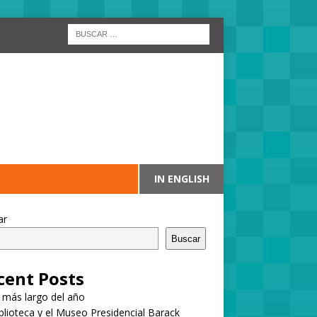
IN ENGLISH
ar
Buscar
cent Posts
a más largo del año
blioteca y el Museo Presidencial Barack