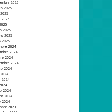
iembre 2025
to 2025
 2025
 2025
 2025
o 2025
ro 2025
o 2025
embre 2024
embre 2024
bre 2024
iembre 2024
to 2024
 2024
 2024
 2024
o 2024
ro 2024
o 2024
embre 2023