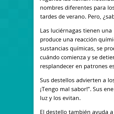
nombres diferentes para lo
tardes de verano. Pero, ¿sa
Las luciérnagas tienen una 
produce una reacción quími
sustancias químicas, se pro
cuándo comienza y se detien
resplandecer en patrones es
Sus destellos advierten a l
¡Tengo mal sabor!”. Sus ene
luz y los evitan.
El destello también ayuda a