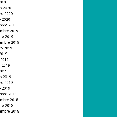
 2020
o 2020
ro 2020
o 2020
embre 2019
embre 2019
bre 2019
iembre 2019
to 2019
 2019
 2019
 2019
 2019
o 2019
ro 2019
o 2019
embre 2018
embre 2018
bre 2018
iembre 2018