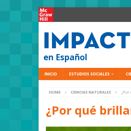
en Español
INICIO
ESTUDIOS SOCIALES
CI
HOME
CIENCIAS NATURALES
¿Por 
¿Por qué brill