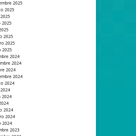
iembre 2025
to 2025
 2025
 2025
 2025
o 2025
ro 2025
o 2025
embre 2024
embre 2024
bre 2024
iembre 2024
to 2024
 2024
 2024
 2024
o 2024
ro 2024
o 2024
embre 2023