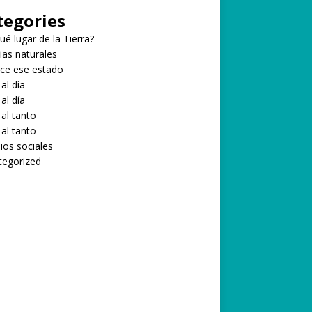
tegories
ué lugar de la Tierra?
ias naturales
ce ese estado
 al día
 al día
 al tanto
 al tanto
ios sociales
tegorized