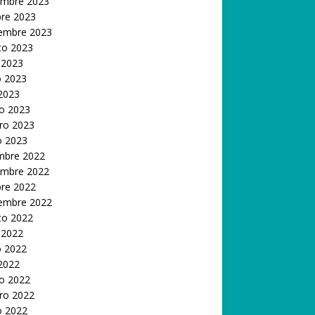
embre 2023
bre 2023
iembre 2023
to 2023
 2023
 2023
 2023
o 2023
ro 2023
o 2023
embre 2022
embre 2022
bre 2022
iembre 2022
to 2022
 2022
 2022
 2022
o 2022
ro 2022
o 2022