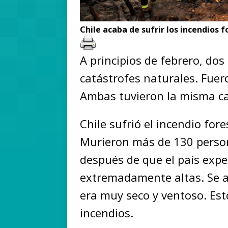
Chile acaba de sufrir los incendios 
A principios de febrero, dos
catástrofes naturales. Fuer
Ambas tuvieron la misma c
Chile sufrió el incendio for
Murieron más de 130 person
después de que el país exp
extremadamente altas. Se al
era muy seco y ventoso. Esto
incendios.