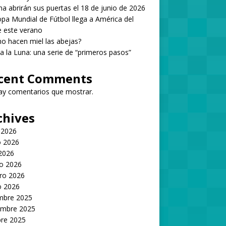
 abrirán sus puertas el 18 de junio de 2026
pa Mundial de Fútbol llega a América del
 este verano
 hacen miel las abejas?
 a la Luna: una serie de “primeros pasos”
cent Comments
ay comentarios que mostrar.
chives
 2026
 2026
 2026
o 2026
ro 2026
o 2026
embre 2025
embre 2025
bre 2025