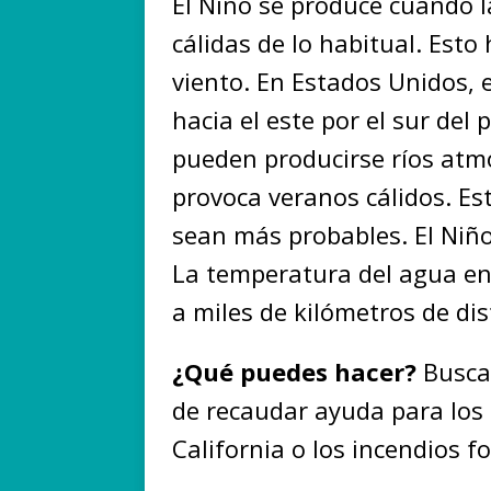
El Niño se produce cuando l
cálidas de lo habitual. Esto
viento. En Estados Unidos, el
hacia el este por el sur del
pueden producirse ríos atmo
provoca veranos cálidos. Es
sean más probables. El Niñ
La temperatura del agua en
a miles de kilómetros de di
¿Qué puedes hacer?
Busca
de recaudar ayuda para los
California o los incendios f