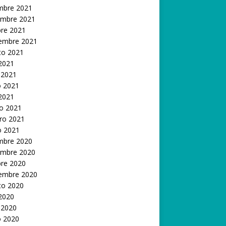
embre 2021
embre 2021
bre 2021
iembre 2021
to 2021
 2021
 2021
 2021
 2021
o 2021
ro 2021
o 2021
embre 2020
embre 2020
bre 2020
iembre 2020
to 2020
 2020
 2020
 2020