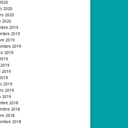
 2020
o 2020
ro 2020
o 2020
embre 2019
embre 2019
bre 2019
iembre 2019
to 2019
 2019
 2019
 2019
 2019
o 2019
ro 2019
o 2019
embre 2018
embre 2018
bre 2018
iembre 2018