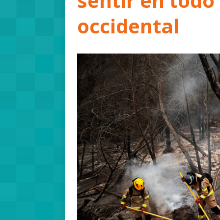
sentir en todo
occidental