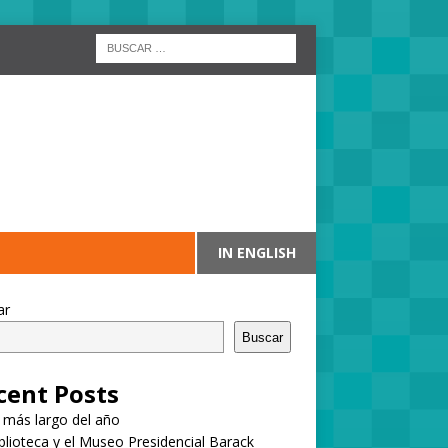
IN ENGLISH
ar
Buscar
cent Posts
a más largo del año
blioteca y el Museo Presidencial Barack