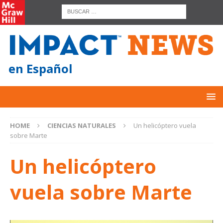
en Español
HOME
CIENCIAS NATURALES
Un helicóptero vuela
sobre Marte
Un helicóptero
vuela sobre Marte