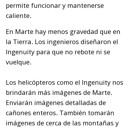
permite funcionar y mantenerse
caliente.
En Marte hay menos gravedad que en
la Tierra. Los ingenieros diseñaron el
Ingenuity para que no rebote ni se
vuelque.
Los helicópteros como el Ingenuity nos
brindarán más imágenes de Marte.
Enviarán imágenes detalladas de
cañones enteros. También tomarán
imágenes de cerca de las montañas y