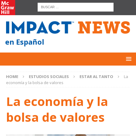
en Español
HOME
ESTUDIOS SOCIALES
ESTAR AL TANTO
La
economía y la bolsa de valores
La economía y la
bolsa de valores