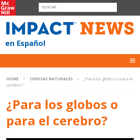
en Español
HOME
CIENCIAS NATURALES
¿Para los globos o para el
cerebro?
¿Para los globos o
para el cerebro?