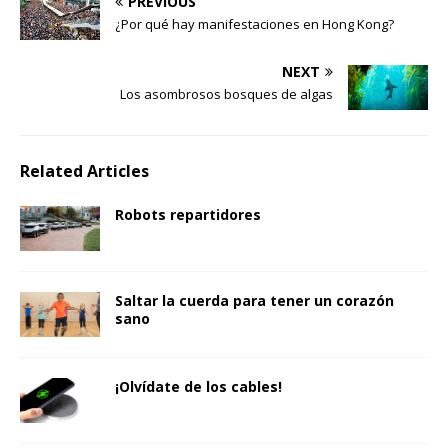
PREVIOUS
¿Por qué hay manifestaciones en Hong Kong?
NEXT
Los asombrosos bosques de algas
Related Articles
Robots repartidores
Saltar la cuerda para tener un corazón
sano
¡Olvídate de los cables!