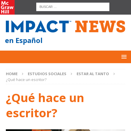
en Español
HOME
ESTUDIOS SOCIALES
ESTAR AL TANTO
¿Qué hace un escritor?
¿Qué hace un
escritor?